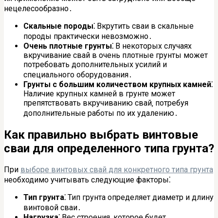
нецелесообразно․
Скальные породы⁚
Вкрутить сваи в скальные
породы практически невозможно․
Очень плотные грунты⁚
В некоторых случаях
вкручивание свай в очень плотные грунты может
потребовать дополнительных усилий и
специального оборудования․
Грунты с большим количеством крупных камней⁚
Наличие крупных камней в грунте может
препятствовать вкручиванию свай‚ потребуя
дополнительные работы по их удалению․
Как правильно выбрать винтовые
сваи для определенного типа грунта?
При
выборе винтовых свай для конкретного типа грунта
необходимо учитывать следующие факторы⁚
Тип грунта⁚
Тип грунта определяет диаметр и длину
винтовой сваи․
Нагрузка⁚
Вес строения‚ которое будет