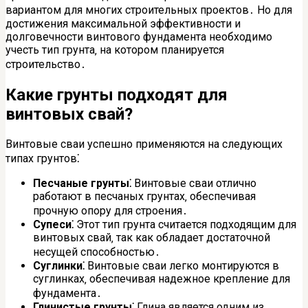
вариантом для многих строительных проектов․ Но для
достижения максимальной эффективности и
долговечности винтового фундамента необходимо
учесть тип грунта‚ на котором планируется
строительство․
Какие грунты подходят для
винтовых свай?
Винтовые сваи успешно применяются на следующих
типах грунтов⁚
Песчаные грунты⁚
Винтовые сваи отлично
работают в песчаных грунтах‚ обеспечивая
прочную опору для строения․
Супеси⁚
Этот тип грунта считается подходящим для
винтовых свай‚ так как обладает достаточной
несущей способностью․
Суглинки⁚
Винтовые сваи легко монтируются в
суглинках‚ обеспечивая надежное крепление для
фундамента․
Глинистые грунты⁚
Глина является одним из