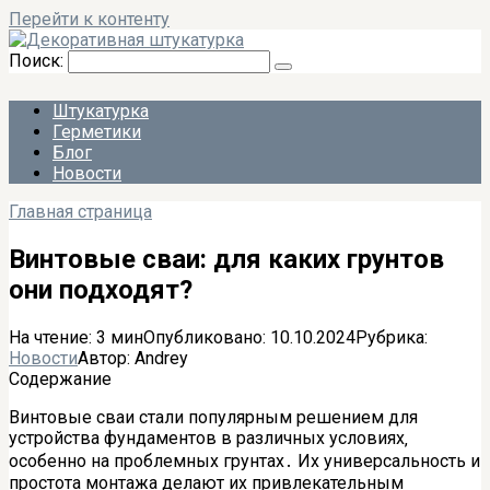
Перейти к контенту
Поиск:
Штукатурка
Герметики
Блог
Новости
Главная страница
Винтовые сваи: для каких грунтов
они подходят?
На чтение:
3 мин
Опубликовано:
10.10.2024
Рубрика:
Новости
Автор:
Andrey
Содержание
Винтовые сваи стали популярным решением для
устройства фундаментов в различных условиях‚
особенно на проблемных грунтах․ Их универсальность и
простота монтажа делают их привлекательным