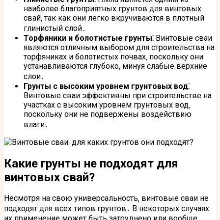
наиболее благоприятных грунтов для винтовых
свай‚ так как они легко вкручиваются в плотный
глинистый слой․
Торфяники и болотистые грунты⁚
Винтовые сваи
являются отличным выбором для строительства на
торфяниках и болотистых почвах‚ поскольку они
устанавливаются глубоко‚ минуя слабые верхние
слои․
Грунты с высоким уровнем грунтовых вод⁚
Винтовые сваи эффективны при строительстве на
участках с высоким уровнем грунтовых вод‚
поскольку они не подвержены воздействию
влаги․
Какие грунты не подходят для
винтовых свай?
Несмотря на свою универсальность‚ винтовые сваи не
подходят для всех типов грунтов․ В некоторых случаях
их применение может быть затруднено или вообще