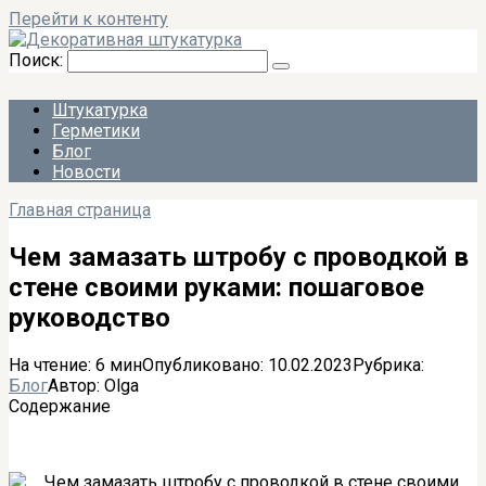
Перейти к контенту
Поиск:
Штукатурка
Герметики
Блог
Новости
Главная страница
Чем замазать штробу с проводкой в
стене своими руками: пошаговое
руководство
На чтение:
6 мин
Опубликовано:
10.02.2023
Рубрика:
Блог
Автор:
Olga
Содержание