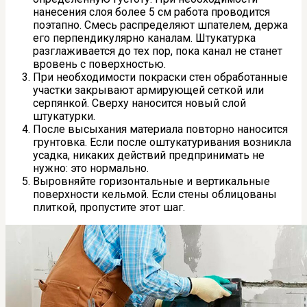
нанесения слоя более 5 см работа проводится
поэтапно. Смесь распределяют шпателем, держа
его перпендикулярно каналам. Штукатурка
разглаживается до тех пор, пока канал не станет
вровень с поверхностью.
При необходимости покраски стен обработанные
участки закрывают армирующей сеткой или
серпянкой. Сверху наносится новый слой
штукатурки.
После высыхания материала повторно наносится
грунтовка. Если после оштукатуривания возникла
усадка, никаких действий предпринимать не
нужно: это нормально.
Выровняйте горизонтальные и вертикальные
поверхности кельмой. Если стены облицованы
плиткой, пропустите этот шаг.