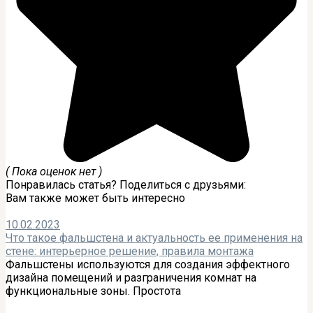
( Пока оценок нет )
Понравилась статья? Поделиться с друзьями:
Вам также может быть интересно
10.02.2023
Что такое фальшстена и актуальность ее применения на
стене: интерьерное решение, правила монтажа
Фальшстены используются для создания эффектного
дизайна помещений и разграничения комнат на
функциональные зоны. Простота