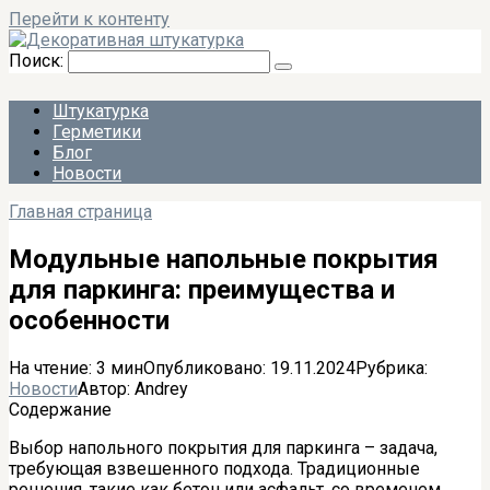
Перейти к контенту
Поиск:
Штукатурка
Герметики
Блог
Новости
Главная страница
Модульные напольные покрытия
для паркинга: преимущества и
особенности
На чтение:
3 мин
Опубликовано:
19.11.2024
Рубрика:
Новости
Автор:
Andrey
Содержание
Выбор напольного покрытия для паркинга – задача,
требующая взвешенного подхода. Традиционные
решения, такие как бетон или асфальт, со временем