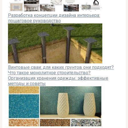
Разработка концепции дизайна интерьера:
пошаговое руководство
Винтовые сваи: для каких грунтов они подходят?
Что такое монолитное строительство?
Организация хранения одежды: эффективные
методы и советы