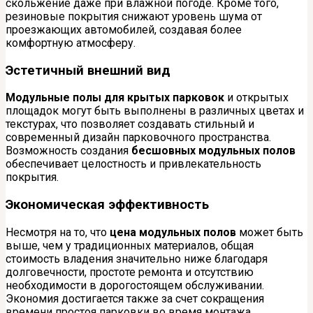
скольжение даже при влажной погоде. Кроме того,
резиновые покрытия снижают уровень шума от
проезжающих автомобилей, создавая более
комфортную атмосферу.
Эстетичный внешний вид
Модульные полы для крытых парковок
и открытых
площадок могут быть выполнены в различных цветах и
текстурах, что позволяет создавать стильный и
современный дизайн парковочного пространства.
Возможность создания
бесшовных модульных полов
обеспечивает целостность и привлекательность
покрытия.
Экономическая эффективность
Несмотря на то, что
цена модульных полов
может быть
выше, чем у традиционных материалов, общая
стоимость владения значительно ниже благодаря
долговечности, простоте ремонта и отсутствию
необходимости в дорогостоящем обслуживании.
Экономия достигается также за счет сокращения
времени простоя парковки во время монтажа.