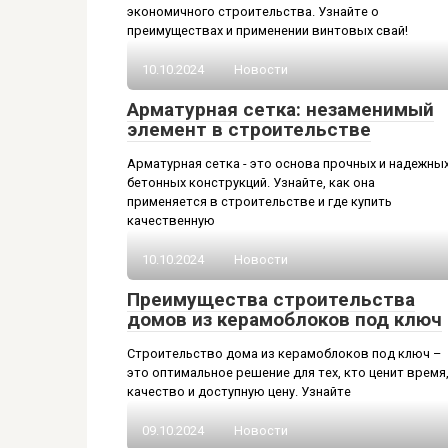
экономичного строительства. Узнайте о
преимуществах и применении винтовых свай!
10.10.2024
Новости
Арматурная сетка: незаменимый
элемент в строительстве
Арматурная сетка - это основа прочных и надежны
бетонных конструкций. Узнайте, как она
применяется в строительстве и где купить
качественную
10.10.2024
Новости
Преимущества строительства
домов из керамоблоков под ключ
Строительство дома из керамоблоков под ключ –
это оптимальное решение для тех, кто ценит время
качество и доступную цену. Узнайте
09.10.2024
Новости