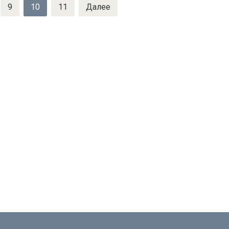
9
10
11
Далее