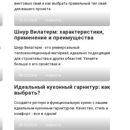
винтовых свай и как выбрать правильный тип свай
для вашего проекта.
10.10.2024
Новости
Шнур Вилатерм: характеристики,
применение и преимущества
х
Шнур Вилатерм - это универсальный
теплоизоляционный материал, идеально подходящий
для строительства и других областей. Узнайте
больше о его свойствах и
09.10.2024
Новости
Идеальный кухонный гарнитур: как
выбрать?
Создайте уютную и функциональную кухню с нашим
,
идеальным кухонным гарнитуром. Качество, стиль и
комфорт - все в одном!
09.10.2024
Новости