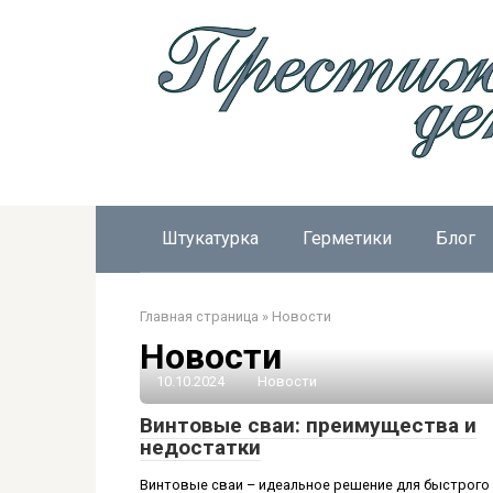
Перейти
к
контенту
Штукатурка
Герметики
Блог
Главная страница
»
Новости
Новости
10.10.2024
Новости
Винтовые сваи: преимущества и
недостатки
Винтовые сваи – идеальное решение для быстрого