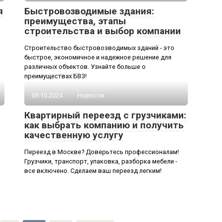
я
Быстровозводимые здания:
преимущества, этапы
строительства и выбор компании
Строительство быстровозводимых зданий - это
быстрое, экономичное и надежное решение для
различных объектов. Узнайте больше о
преимуществах БВЗ!
09.10.2024
Новости
Квартирный переезд с грузчиками:
как выбрать компанию и получить
качественную услугу
Переезд в Москве? Доверьтесь профессионалам!
Грузчики, транспорт, упаковка, разборка мебели -
все включено. Сделаем ваш переезд легким!