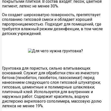
покрытыми плиткой. В состав входят: песок, цветной
пигмент, латекс не менее 30%.
Он создает шероховатую поверхность, препятствует
сползанию гипсовой смеси и обладает хорошей
паропроницаемостью. Подходит для помещений, где
требуется влажный режим дезинфекции, в том числе
детских учреждений.
Грунтовка для пористых, сильно впитывающих
оснований. Служит для обработки стен из ячеистого
бетона (пенобетон, газобетон, газосиликат) перед
нанесением следующего слоя гипсовой штукатурки;
гипсовые, цементные и полимерные шпаклевки;
плиточный клей. Используется для внутренних и
наружных работ. Содержит краситель, водную
дисперсию акрилового сополимера, массовую долю
латекса не менее 19%.