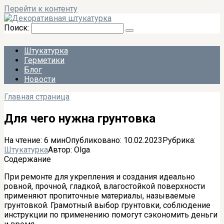
Перейти к контенту
Поиск:
Штукатурка
Герметики
Блог
Новости
Главная страница
Для чего нужна грунтовка
На чтение:
6 мин
Опубликовано:
10.02.2023
Рубрика:
Штукатурка
Автор:
Olga
Содержание
При ремонте для укрепления и создания идеально
ровной, прочной, гладкой, влагостойкой поверхности
применяют пропиточные материалы, называемые
грунтовкой. Грамотный выбор грунтовки, соблюдение
инструкции по применению помогут сэкономить деньги