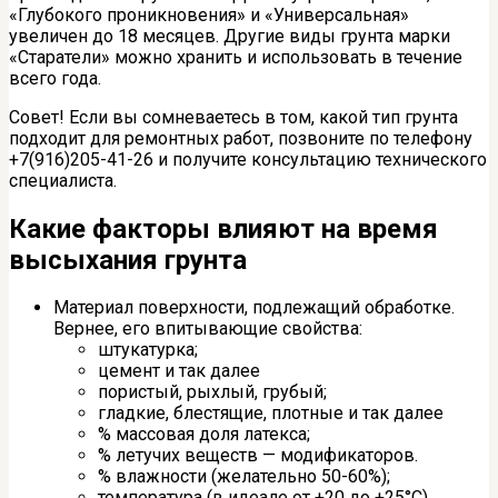
«Глубокого проникновения» и «Универсальная»
увеличен до 18 месяцев. Другие виды грунта марки
«Старатели» можно хранить и использовать в течение
всего года.
Совет! Если вы сомневаетесь в том, какой тип грунта
подходит для ремонтных работ, позвоните по телефону
+7(916)205-41-26 и получите консультацию технического
специалиста.
Какие факторы влияют на время
высыхания грунта
Материал поверхности, подлежащий обработке.
Вернее, его впитывающие свойства:
штукатурка;
цемент и так далее
пористый, рыхлый, грубый;
гладкие, блестящие, плотные и так далее
% массовая доля латекса;
% летучих веществ — модификаторов.
% влажности (желательно 50-60%);
температура (в идеале от +20 до +25°C).