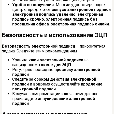
Удобство получения:
Многие удостоверяющие
центры предлагают
выпуск электронной подписи
электронная подпись удаленно
,
электронная
подпись срочно
,
электронная подпись без
посещения офиса
,
электронная подпись онлайн
.
Безопасность и использование ЭЦП
Безопасность электронной подписи
– приоритетная
задача. Следуйте этим рекомендациям:
Храните
ключ электронной подписи
на
защищенном
токене для ЭЦП
.
Регулярно проводите
проверку электронной
подписи
.
Следите за
сроком действия электронной
подписи
и вовремя осуществляйте
продление
электронной подписи
.
В случае компрометации ключа немедленно
произведите
аннулирование электронной
подписи
.