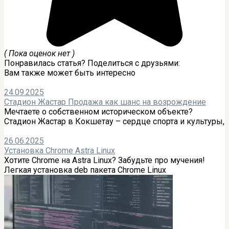
( Пока оценок нет )
Понравилась статья? Поделиться с друзьями:
Вам также может быть интересно
24.09.2025
Стадион Жастар Продажа как шанс на возрождение
Мечтаете о собственном историческом объекте?
Стадион Жастар в Кокшетау – сердце спорта и культуры,
26.06.2025
Установка Chrome Astra Linux
Хотите Chrome на Astra Linux? Забудьте про мучения!
Легкая установка deb пакета Chrome Linux