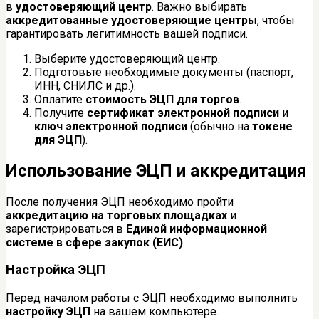
в
удостоверяющий центр
. Важно выбирать
аккредитованные удостоверяющие центры
, чтобы
гарантировать легитимность вашей подписи.
Выберите удостоверяющий центр.
Подготовьте необходимые документы (паспорт,
ИНН, СНИЛС и др.).
Оплатите
стоимость ЭЦП для торгов
.
Получите
сертификат электронной подписи
и
ключ электронной подписи
(обычно на
токене
для ЭЦП
).
Использование ЭЦП и аккредитация
После получения ЭЦП необходимо пройти
аккредитацию на торговых площадках
и
зарегистрироваться в
Единой информационной
системе в сфере закупок (ЕИС)
.
Настройка ЭЦП
Перед началом работы с ЭЦП необходимо выполнить
настройку ЭЦП
на вашем компьютере.