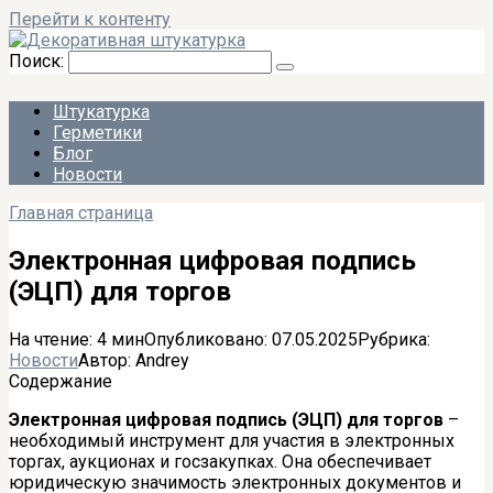
Перейти к контенту
Поиск:
Штукатурка
Герметики
Блог
Новости
Главная страница
Электронная цифровая подпись
(ЭЦП) для торгов
На чтение:
4 мин
Опубликовано:
07.05.2025
Рубрика:
Новости
Автор:
Andrey
Содержание
Электронная цифровая подпись (ЭЦП) для торгов
–
необходимый инструмент для участия в электронных
торгах, аукционах и госзакупках. Она обеспечивает
юридическую значимость электронных документов и