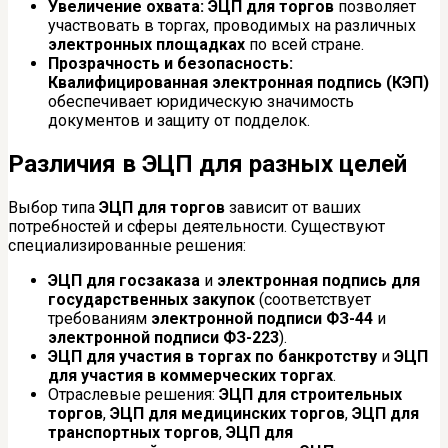
Увеличение охвата:
ЭЦП для торгов
позволяет
участвовать в торгах, проводимых на различных
электронных площадках
по всей стране.
Прозрачность и безопасность:
Квалифицированная электронная подпись (КЭП)
обеспечивает юридическую значимость
документов и защиту от подделок.
Различия в ЭЦП для разных целей
Выбор типа
ЭЦП для торгов
зависит от ваших
потребностей и сферы деятельности. Существуют
специализированные решения:
ЭЦП для госзаказа
и
электронная подпись для
государственных закупок
(соответствует
требованиям
электронной подписи ФЗ-44
и
электронной подписи ФЗ-223
).
ЭЦП для участия в торгах по банкротству
и
ЭЦП
для участия в коммерческих торгах
.
Отраслевые решения:
ЭЦП для строительных
торгов
,
ЭЦП для медицинских торгов
,
ЭЦП для
транспортных торгов
,
ЭЦП для