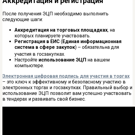
Аккредитация и регистрация
После получения ЭЦП необходимо выполнить
следующие шаги:
Аккредитация на торговых площадках
, на
которых планируете участвовать.
Регистрация в ЕИС
(
Единая информационная
система в сфере закупок
) ౼ обязательна для
участия в госзакупках.
Настройте
использование ЭЦП
на вашем
компьютере.
Электронная цифровая подпись для участия в торгах
– это ключ к эффективному и безопасному участию в
электронных торгах и госзакупках. Правильный выбор и
использование ЭЦП позволит вам успешно участвовать
в тендерах и развивать свой бизнес.