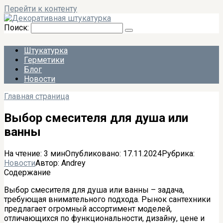
Перейти к контенту
Поиск:
Штукатурка
Герметики
Блог
Новости
Главная страница
Выбор смесителя для душа или
ванны
На чтение:
3 мин
Опубликовано:
17.11.2024
Рубрика:
Новости
Автор:
Andrey
Содержание
Выбор смесителя для душа или ванны – задача,
требующая внимательного подхода. Рынок сантехники
предлагает огромный ассортимент моделей,
отличающихся по функциональности, дизайну, цене и