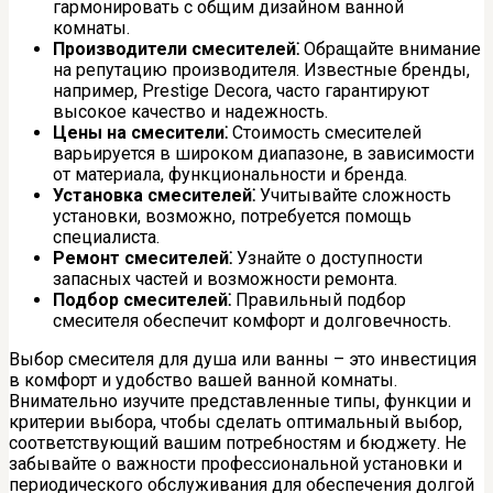
гармонировать с общим дизайном ванной
комнаты.
Производители смесителей⁚
Обращайте внимание
на репутацию производителя. Известные бренды,
например, Prestige Decora, часто гарантируют
высокое качество и надежность.
Цены на смесители⁚
Стоимость смесителей
варьируется в широком диапазоне, в зависимости
от материала, функциональности и бренда.
Установка смесителей⁚
Учитывайте сложность
установки, возможно, потребуется помощь
специалиста.
Ремонт смесителей⁚
Узнайте о доступности
запасных частей и возможности ремонта.
Подбор смесителей⁚
Правильный подбор
смесителя обеспечит комфорт и долговечность.
Выбор смесителя для душа или ванны – это инвестиция
в комфорт и удобство вашей ванной комнаты.
Внимательно изучите представленные типы, функции и
критерии выбора, чтобы сделать оптимальный выбор,
соответствующий вашим потребностям и бюджету. Не
забывайте о важности профессиональной установки и
периодического обслуживания для обеспечения долгой