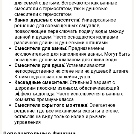
для семей с детьми. Встречаются как ванные
смесители с термостатом, так и душевые
смесители с термостатом.
Ванно-душевые смесители⁚
Универсальное
решение для совмещенных санузлов,
позволяющее переключать подачу воды между
ванной и душем. Часто оснащаются изливами
различной длины и душевыми штангами.
Смесители для ванны⁚
Предназначены
исключительно для наполнения ванны. Могут быть
оснащены донным клапаном для слива воды.
Смесители для душа⁚
Устанавливаются
непосредственно на стене или на душевой штанге.
К ним подключаются лейки душа.
Каскадные смесители⁚
Стильный вариант с
широким плоским изливом, обеспечивающий
эффект водопада. Часто используется в ванных
комнатах премиум-класса.
Смесители скрытого монтажа⁚
Элегантное
решение, где все механизмы скрыты в стене,
оставляя на виду только излив и рычаги
управления.
Дополнительные функции