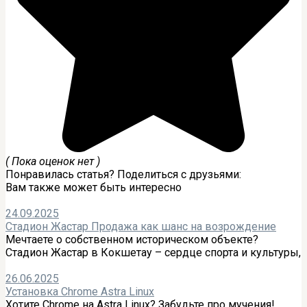
( Пока оценок нет )
Понравилась статья? Поделиться с друзьями:
Вам также может быть интересно
24.09.2025
Стадион Жастар Продажа как шанс на возрождение
Мечтаете о собственном историческом объекте?
Стадион Жастар в Кокшетау – сердце спорта и культуры,
26.06.2025
Установка Chrome Astra Linux
Хотите Chrome на Astra Linux? Забудьте про мучения!