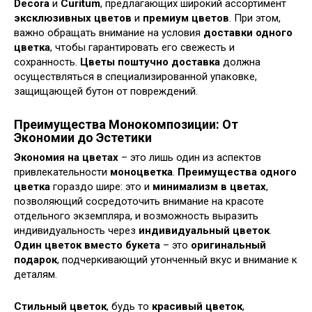
Decora
и
Curitum
, предлагающих широкий ассортимент
эксклюзивных цветов
и
премиум цветов
. При этом,
важно обращать внимание на условия
доставки одного
цветка
, чтобы гарантировать его свежесть и
сохранность.
Цветы поштучно доставка
должна
осуществляться в специализированной упаковке,
защищающей бутон от повреждений.
Преимущества Монокомпозиции: От
Экономии до Эстетики
Экономия на цветах
– это лишь один из аспектов
привлекательности
моноцветка
.
Преимущества одного
цветка
гораздо шире: это и
минимализм в цветах
,
позволяющий сосредоточить внимание на красоте
отдельного экземпляра, и возможность выразить
индивидуальность через
индивидуальный цветок
.
Один цветок вместо букета
– это
оригинальный
подарок
, подчеркивающий утонченный вкус и внимание к
деталям.
Стильный цветок
, будь то
красивый цветок
,