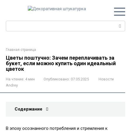
Перейти
к
контенту
Поиск:
Главная страница
Цветы поштучно: Зачем переплачивать за
букет, если можно купить один идеальный
цветок
На чтение:
4 мин
Опубликовано:
07.05.2025
Новости
Andrey
Содержание
В эпоху осознанного потребления и стремления к