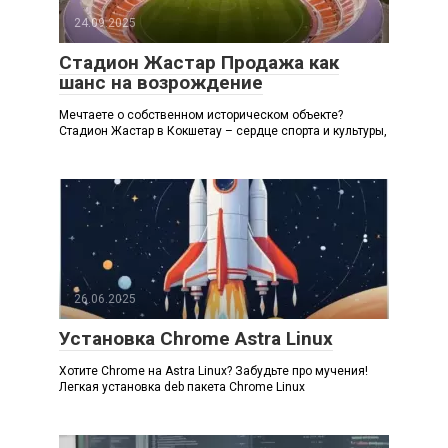
24.09.2025
Стадион Жастар Продажа как
шанс на возрождение
Мечтаете о собственном историческом объекте?
Стадион Жастар в Кокшетау – сердце спорта и культуры,
26.06.2025
Установка Chrome Astra Linux
Хотите Chrome на Astra Linux? Забудьте про мучения!
Легкая установка deb пакета Chrome Linux