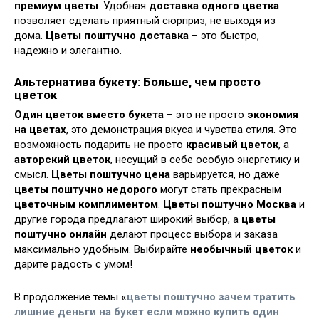
премиум цветы
. Удобная
доставка одного цветка
позволяет сделать приятный сюрприз, не выходя из
дома.
Цветы поштучно доставка
– это быстро,
надежно и элегантно.
Альтернатива букету: Больше, чем просто
цветок
Один цветок вместо букета
– это не просто
экономия
на цветах
, это демонстрация вкуса и чувства стиля. Это
возможность подарить не просто
красивый цветок
, а
авторский цветок
, несущий в себе особую энергетику и
смысл.
Цветы поштучно цена
варьируется, но даже
цветы поштучно недорого
могут стать прекрасным
цветочным комплиментом
.
Цветы поштучно Москва
и
другие города предлагают широкий выбор, а
цветы
поштучно онлайн
делают процесс выбора и заказа
максимально удобным. Выбирайте
необычный цветок
и
дарите радость с умом!
В продолжение темы
«
цветы поштучно зачем тратить
лишние деньги на букет если можно купить один