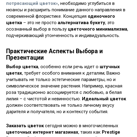
потрясающий цветок»
, необходимо углубиться в
нюансы и расширить понимание данного направления в
современной флористике. Концепция
одиночного
цветка
– это не просто
альтернатива букету
, это
осознанный выбор в пользу
цветочного минимализма
,
подчеркивающий утонченность и индивидуальность.
Практические Аспекты Выбора и
Презентации
Выбор цветка
, особенно если речь идет о
штучных
цветах
, требует особого внимания к деталям; Важно
учитывать не только эстетические параметры, но и
символическое значение растения. Например, красная
роза традиционно ассоциируется с любовью, а белая
лилия – с чистотой и невинностью.
Идеальный цветок
должен соответствовать не только личному вкусу
дарителя и получателя, но и контексту события.
Заказать цветок
сегодня можно в многочисленных
цветочных интернет магазинах
, таких как
Prestige