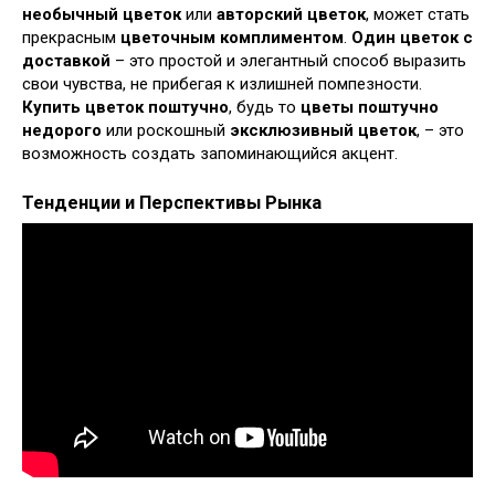
необычный цветок
или
авторский цветок
, может стать
прекрасным
цветочным комплиментом
.
Один цветок с
доставкой
– это простой и элегантный способ выразить
свои чувства, не прибегая к излишней помпезности.
Купить цветок поштучно
, будь то
цветы поштучно
недорого
или роскошный
эксклюзивный цветок
, – это
возможность создать запоминающийся акцент.
Тенденции и Перспективы Рынка