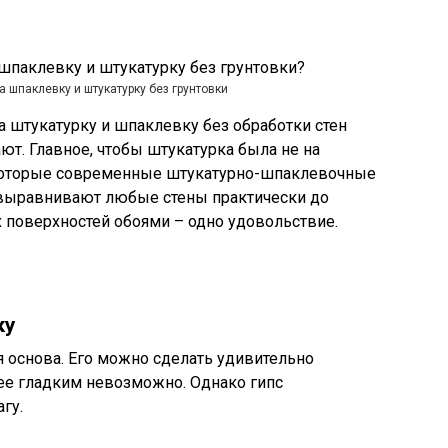
а шпаклевку и штукатурку без грунтовки
 штукатурку и шпаклевку без обработки стен
ют. Главное, чтобы штукатурка была не на
екоторые современные штукатурно-шпаклевочные
 выравнивают любые стены практически до
х поверхностей обоями – одно удовольствие.
ку
я основа. Его можно сделать удивительно
олее гладким невозможно. Однако гипс
гу.