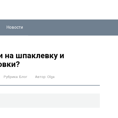
Новости
и на шпаклевку и
овки?
Рубрика:
Блог
Автор:
Olga