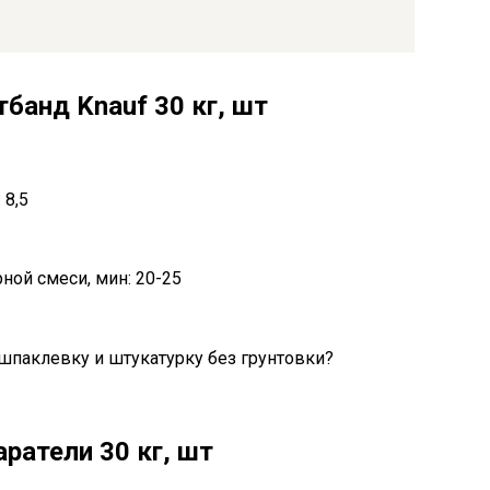
банд Knauf 30 кг, шт
 8,5
ной смеси, мин: 20-25
ратели 30 кг, шт