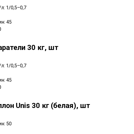
: 1/0,5–0,7
н: 45
0
ратели 30 кг, шт
: 1/0,5–0,7
н: 45
0
он Unis 30 кг (белая), шт
н: 50