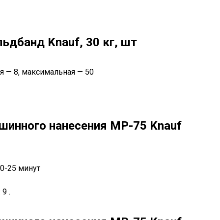
ьдбанд Knauf, 30 кг, шт
я — 8, максимальная — 50
шинного нанесения МP-75 Knauf
20-25 минут
9 .