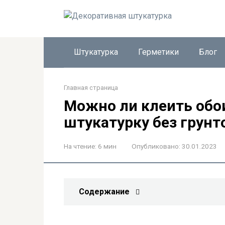
Перейти
к
контенту
Штукатурка
Герметики
Блог
Главная страница
Можно ли клеить обо
штукатурку без грунт
На чтение:
6 мин
Опубликовано:
30.01.2023
Содержание