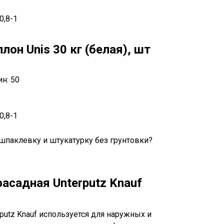
0,8-1
он Unis 30 кг (белая), шт
н: 50
0,8-1
асадная Unterputz Knauf
putz Knauf используется для наружных и