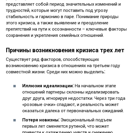
представляет собой период значительных изменений и
трудностей, которые могут поставить под угрозу
стабильность и гармонию в паре. Понимание природы
этого кризиса, а также выявление и преодоление
препятствий на пути к осознанности – ключевые факторы
сохранения и укрепления семейных отношений.
Причины возникновения кризиса трех лет
Существует ряд факторов, способствующих
возникновению кризиса в отношениях на третьем году
совместной жизни. Среди них можно выделить⁚
Иллюзия идеализации⁚
На начальном этапе
отношений партнеры склонны идеализировать
друг друга, игнорируя недостатки. Через три года
«розовые очки» спадают, и реальность может
оказаться далека от первоначальных ожиданий.
Потеря новизны⁚
Эмоциональный подъем
первых лет сменяется рутиной, что может
привести к охлаждению чувств и снижению