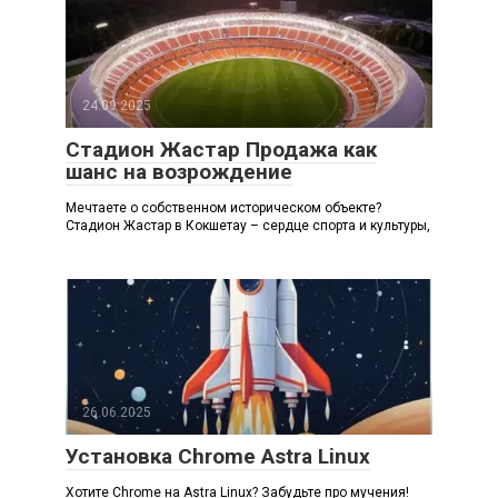
24.09.2025
Стадион Жастар Продажа как
шанс на возрождение
Мечтаете о собственном историческом объекте?
Стадион Жастар в Кокшетау – сердце спорта и культуры,
26.06.2025
Установка Chrome Astra Linux
Хотите Chrome на Astra Linux? Забудьте про мучения!