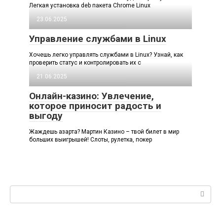
Легкая установка deb пакета Chrome Linux
23.06.2025
Управление службами в Linux
Хочешь легко управлять службами в Linux? Узнай, как
проверить статус и контролировать их с
21.06.2025
Онлайн-казино: Увлечение,
которое приносит радость и
выгоду
Жаждешь азарта? Мартин Казино – твой билет в мир
больших выигрышей! Слоты, рулетка, покер
Поиск: