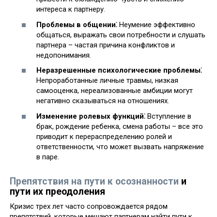
интереса к партнеру.
Проблемы в общении⁚
Неумение эффективно
общаться, выражать свои потребности и слушать
партнера – частая причина конфликтов и
недопонимания.
Неразрешенные психологические проблемы⁚
Непроработанные личные травмы, низкая
самооценка, нереализованные амбиции могут
негативно сказываться на отношениях.
Изменение ролевых функций⁚
Вступление в
брак, рождение ребенка, смена работы – все это
приводит к перераспределению ролей и
ответственности, что может вызвать напряжение
в паре.
Препятствия на пути к осознанности
и
пути их преодоления
Кризис трех лет часто сопровождается рядом
препятствий, которые мешают партнерам найти пути к