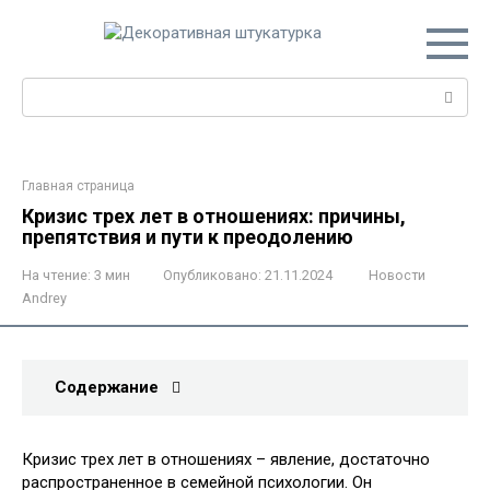
Перейти
к
контенту
Поиск:
Главная страница
Кризис трех лет в отношениях: причины,
препятствия и пути к преодолению
На чтение:
3 мин
Опубликовано:
21.11.2024
Новости
Andrey
Содержание
Кризис трех лет в отношениях – явление, достаточно
распространенное в семейной психологии. Он